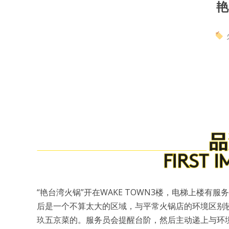
艳
“艳台湾火锅”开在WAKE TOWN3楼，电梯上楼
后是一个不算太大的区域，与平常火锅店的环境区别
玖五京菜的。服务员会提醒台阶，然后主动递上与环