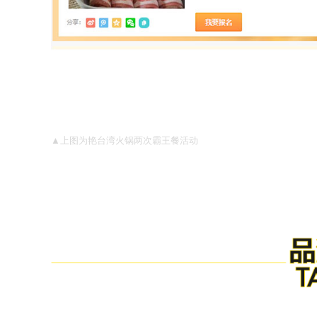
▲上图为艳台湾火锅两次霸王餐活动