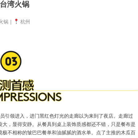
台湾火锅
火锅 |
杭州
有服务员引领进入，进门黑红色灯光的走廊以为来到了夜店。走廊过
较大，显得安静。从餐具到桌上装饰质感都还不错，只是餐布是
境极不相称的皱巴巴餐单和油腻腻的酒水单。点了主推的木瓜百