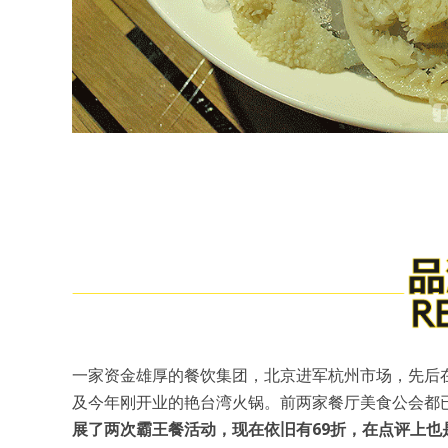
一家资金雄厚的餐饮集团，北京进军杭州市场，先后在武
及今年刚开业的艳台湾火锅。前两家餐厅美食公会都已
展了两次霸王餐活动，现在依旧有69折，在点评上