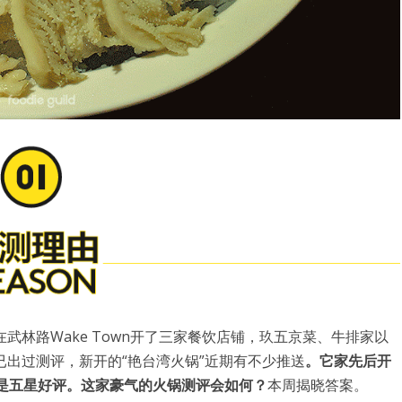
林路Wake Town开了三家餐饮店铺，玖五京菜、牛排家以
出过测评，新开的“艳台湾火锅”近期有不少推送
。它家先后开
用户名或Email
也是五星好评。这家豪气的火锅测评会如何？
本周揭晓答案。