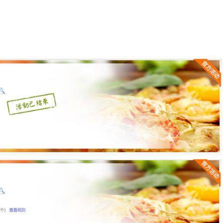
密码
忘记密码?
记住我的登录状态
没帐号？
注册一个