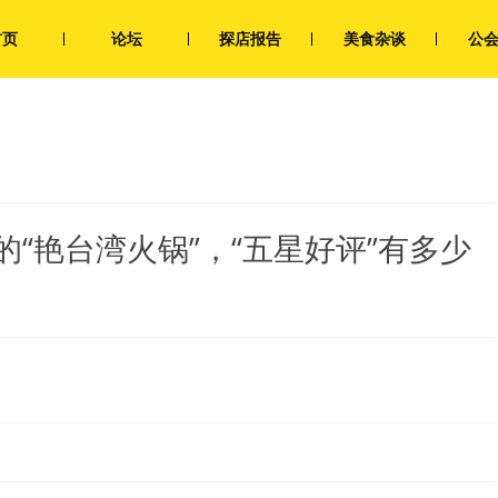
首页
论坛
探店报告
美食杂谈
公
“艳台湾火锅”，“五星好评”有多少