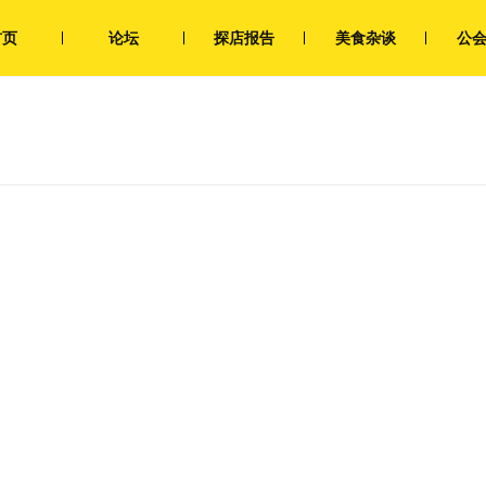
首页
论坛
探店报告
美食杂谈
公