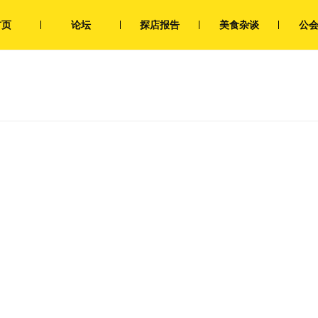
首页
论坛
探店报告
美食杂谈
公