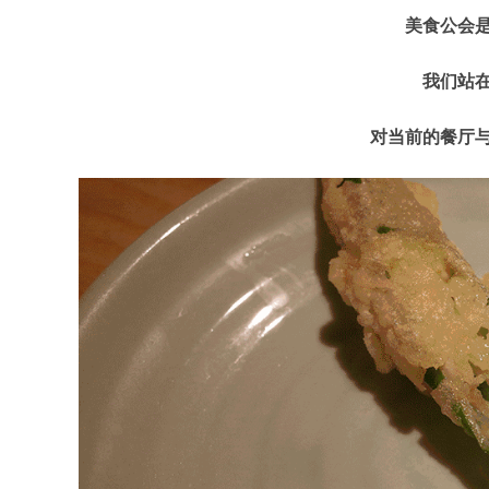
美食公会
我们站
对当前的餐厅