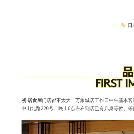
日
初·居食屋
门店都不太大，万象城店工作日中午基本客
中山北路220号，晚上6点左右到店已有几桌等位。等