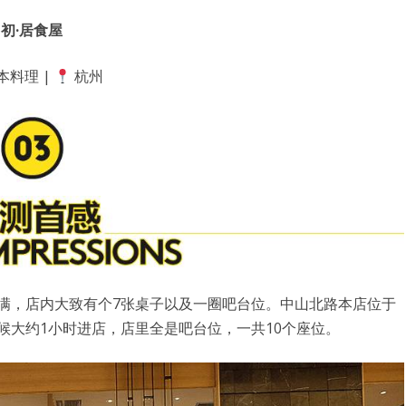
初·居食屋
本料理 |
杭州
满，店内大致有个7张桌子以及一圈吧台位。中山北路本店位于
候大约1小时进店，店里全是吧台位，一共10个座位。