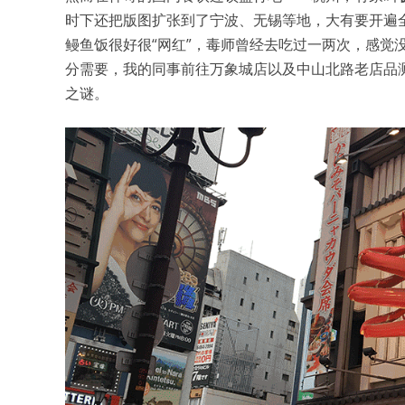
时下还把版图扩张到了宁波、无锡等地，大有要开遍
鳗鱼饭很好很“网红”，毒师曾经去吃过一两次，感觉
分需要，我的同事前往万象城店以及中山北路老店品测
之谜。