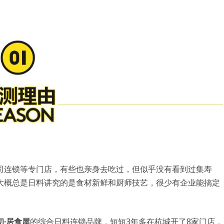
司连锁等专门店，有些也亲身去吃过，但似乎没有看到过集寿
大概总是日料讲究的是食材新鲜和厨师技艺，很少有企业能搞定
用户名或Email
初·居食屋
的综合日料连锁品牌，短短3年多在杭城开了8家门店，