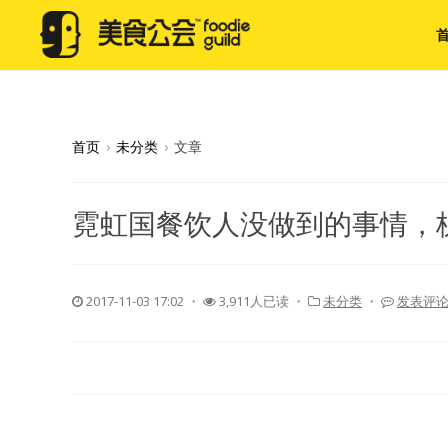
首页
›
未分类
›
文章
霓虹国餐饮人没做到的事情，杭
2017-11-03 17:02
・
3,911人已读 ・
未分类
・
发表评