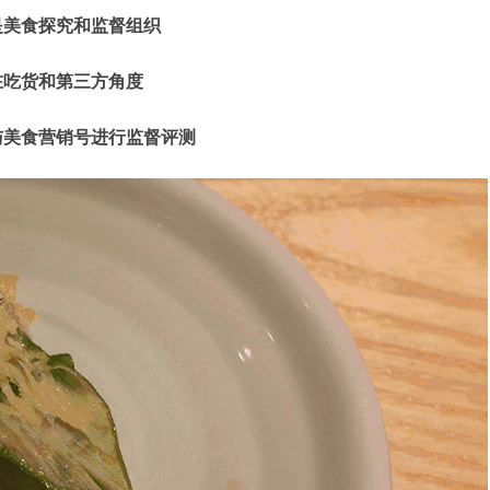
是美食探究和监督组织
在吃货和第三方角度
与美食营销号进行监督评测