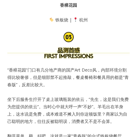
香樟花园
铁板烧 |
杭州
“香樟花园”门口有几分地产商的国产Art Deco风，内部环境分割
得比较奢侈，但是细部禁不起推敲，餐桌餐椅和餐具用的都是“青
春版”，反差比较大。
坐下后服务生拧开了桌上玻璃瓶装的依云，“先生，这是我们免费
为您提供的依云”。当时心中就大呼一声“不妙”。羊毛出在羊身
上，这水说是免费，成本难道不摊入到你这顿饭里？商家以为自
己聪明的地方，往往反被聪明误，消费者又不是不会算。
翻开菜单，额，好吧，这就是一家“青春版”的台式铁板烧餐厅，