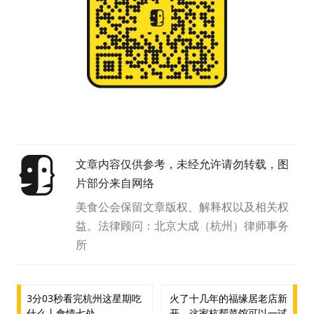
文章内容仅供参考，未经允许请勿转载，图
片部分来自网络
美食公会保留文章版权、解释权以及相关权
益。法律顾问：北京大成（杭州）律师事务
所
文
3分03秒看完杭州这星期吃
火了十几年的福缘居老店新
什么丨食情七处
开，这家杭帮菜馆可以一试
章