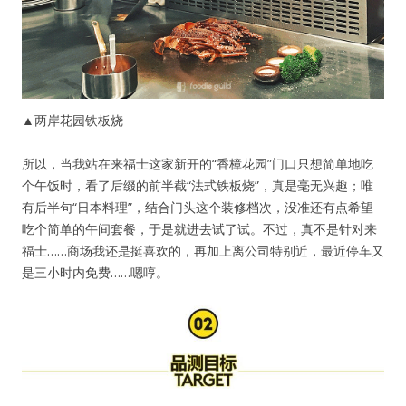
▲两岸花园铁板烧
所以，当我站在来福士这家新开的“香樟花园”门口只想简单地吃
个午饭时，看了后缀的前半截“法式铁板烧”，真是毫无兴趣；唯
有后半句“日本料理”，结合门头这个装修档次，没准还有点希望
吃个简单的午间套餐，于是就进去试了试。不过，真不是针对来
福士……商场我还是挺喜欢的，再加上离公司特别近，最近停车又
是三小时内免费……嗯哼。