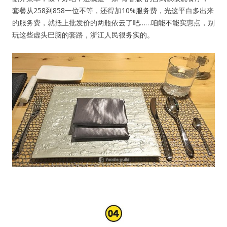
套餐从258到858一位不等，还得加10%服务费，光这平白多出来
的服务费，就抵上批发价的两瓶依云了吧……咱能不能实惠点，别
玩这些虚头巴脑的套路，浙江人民很务实的。