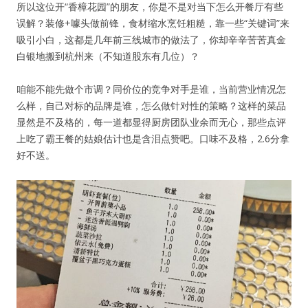
所以这位开“香樟花园”的朋友，你是不是对当下怎么开餐厅有些
误解？装修+噱头做前锋，食材缩水烹饪粗糙，靠一些“关键词”来
吸引小白，这都是几年前三线城市的做法了，你却辛辛苦苦真金
白银地搬到杭州来（不知道股东有几位）？
咱能不能先做个市调？同价位的竞争对手是谁，当前营业情况怎
么样，自己对标的品牌是谁，怎么做针对性的策略？这样的菜品
显然是不及格的，每一道都显得厨房团队业余而无心，那些点评
上吃了霸王餐的姑娘估计也是含泪点赞吧。口味不及格，2.6分拿
好不送。