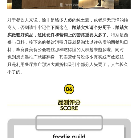
对于餐饮人来说，除非是钱多人傻的纯土豪，或者肆无忌惮的纯
商人，否则请牢牢记住下面这点：
踏踏实实请个好厨子，踏踏实
实做套好菜品，这比硬件和营销上的套路重要太多了。
特别是西
餐与日料，接下来的餐饮消费升级就是淘汰以往劣质的西餐和日
料，毕竟像美食公会粉丝那样吃得懂的人群越来越多啦。同时，
也别想光靠推广就能翻身，其实营销号没多少真实或有效粉丝，
只是利用餐厅推广那波大额折扣吸引小部分人头罢了，人气长久
不了的。