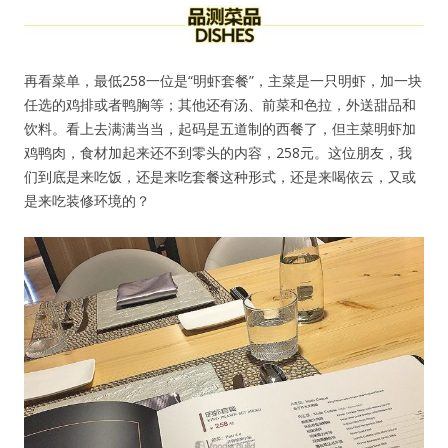
再看菜单，最低258一位是“明虾套餐”，主菜是一只明虾，加一块
任选的鸡排或者鸭胸等；其他还有汤、前菜和色拉，外送甜品和
饮料。看上去满满当当，起码是五道制的西餐了，但主菜明虾加
鸡鸭肉，食材加起来还不到零头的内容，258元。这位朋友，我
们到底是来吃饭，还是来吃套餐这种形式，还是来喝依云，又或
是来吃装修环境的？