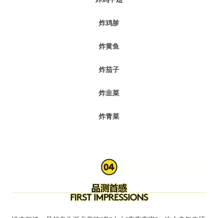
炸鸡胗
炸黄鱼
炸茄子
炸韭菜
炸青菜