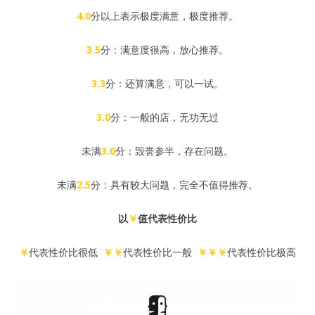
4.0
分以上表示极度满意，极度推荐。
3.5
分：满意度很高，放心推荐。
3.3
分：还算满意，可以一试。
3.0
分：一般的店，无功无过
未满
3.0
分：毁誉参半，存在问题。
未满
2.5
分：具有较大问题，完全不值得推荐。
以
￥
值代表性价比
￥
代表性价比很低
￥￥
代表性价比一般
￥￥￥
代表性价比极高