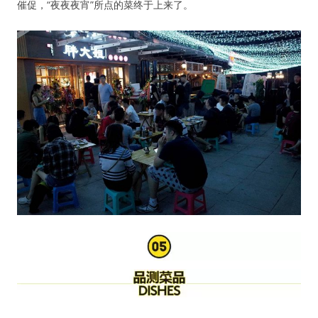
催促，“夜夜夜宵”所点的菜终于上来了。