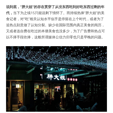
说到底，“胖大姐”的存在贯穿了从没东西吃到好吃东西过剩的年
代，
当下为之续1S只能说剩下情怀了。而持续热捧“胖大姐”的美
食记者，对“吃”相关认知水平似乎是停留在上个时代，或者为了
追热点刻意做了认知分裂。缺少在国际范围内真正美食的阅历，
又或者连自费在吃过的本塘美食也没多少，为了广告费和热点可
以不择手段吹捧，这般所谓媒体公信力归零也只是早晚的问题。