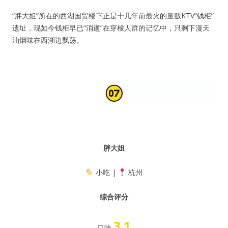
“胖大姐”所在的西湖国贸楼下正是十几年前最火的量贩KTV“钱柜”
遗址，现如今钱柜早已“消逝”在穿梭人群的记忆中，只剩下漫天
油烟味在西湖边飘荡。
胖大姐
小吃 |
杭州
综合评分
3.1
口味