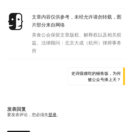
文章内容仅供参考，未经允许请勿转载，图
片部分来自网络
美食公会保留文章版权、解释权以及相关权
益。法律顾问：北京大成（杭州）律师事务
所
文
史诗级难吃的鳗鱼饭，为何
被公众号捧上天？
章
导
航
发表回复
要发表评论，您必须先
登录
。