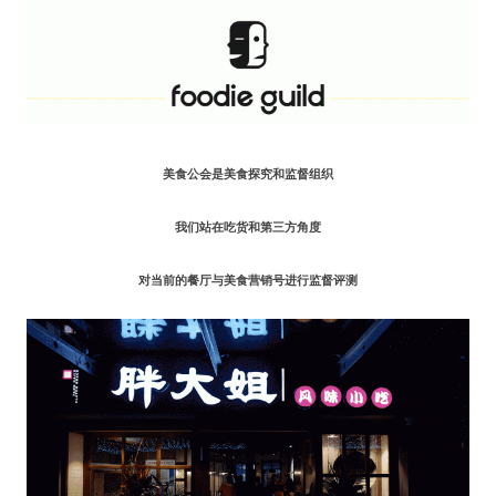
水区
公会活动
信息发布
美食公会是美食探究和监督组织
悬赏测评
我们站在吃货和第三方角度
私家厨房
对当前的餐厅与美食营销号进行监督评测