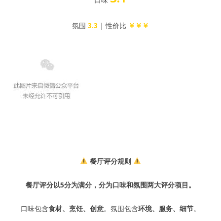
氛围
3.3
| 性价比
￥￥￥
餐厅评分规则
餐厅评分以5分为满分，分为口味和氛围两大评分项目。
口味包含
食材、烹饪、创意
。氛围包含
环境、服务、细节
。