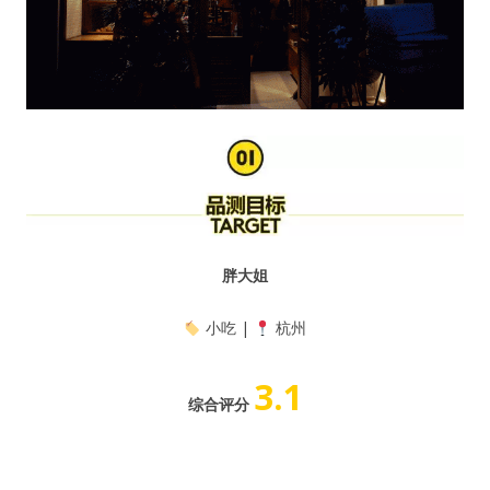
胖大姐
小吃 |
杭州
3.1
综合评分