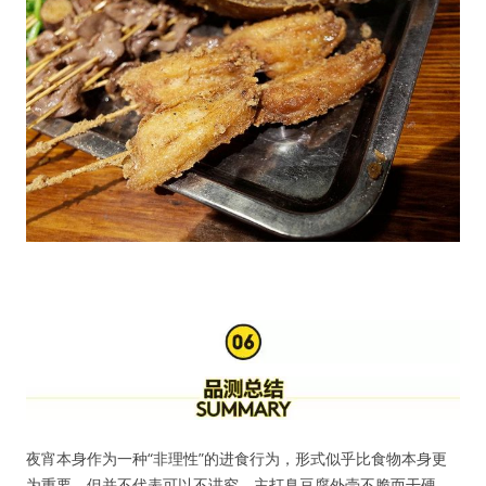
用户名或Email
密码
忘记密码?
夜宵本身作为一种“非理性”的进食行为，形式似乎比食物本身更
为重要，但并不代表可以不讲究。主打臭豆腐外壳不脆而干硬，