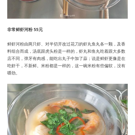
非常鲜虾河粉 55元
鲜虾河粉由两只虾、对半切开改过花刀的虾丸鱼丸各一颗，及香
料组合而成，汤底跟虎头粉是一样的，虾丸和鱼丸吃着跟大多数
店不同，弹牙有肉感，能吃出丸子中加了蒜；说是鲜虾更像是在
吃虾干，不新鲜。米粉都是一样的，这一碗米粉有些偏软，没有
嚼劲。