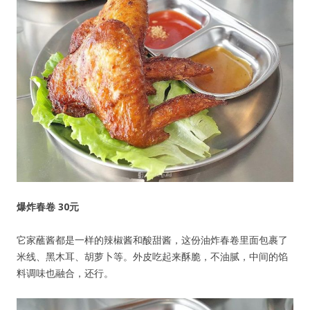
爆炸春卷 30元
它家蘸酱都是一样的辣椒酱和酸甜酱，这份油炸春卷里面包裹了
米线、黑木耳、胡萝卜等。外皮吃起来酥脆，不油腻，中间的馅
料调味也融合，还行。