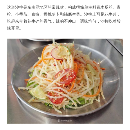
这道沙拉是东南亚地区的常规款，构成很简单主料青木瓜丝、青
柠、小番茄、泰椒、樱桃萝卜和铺底生菜。沙拉上可见花生碎，
吃起来带着花生碎的香气，辣的不冲口，调味均匀，沙拉吃着酸
辣开胃。