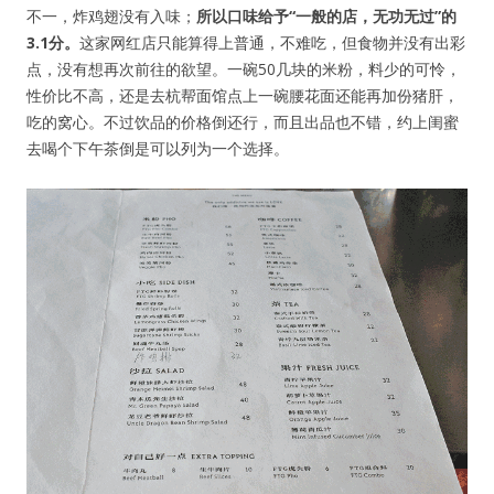
不一，炸鸡翅没有入味；
所以口味给予“一般的店，无功无过”的
3.1分。
这家网红店只能算得上普通，不难吃，但食物并没有出彩
点，没有想再次前往的欲望。一碗50几块的米粉，料少的可怜，
性价比不高，还是去杭帮面馆点上一碗腰花面还能再加份猪肝，
吃的窝心。不过饮品的价格倒还行，而且出品也不错，约上闺蜜
去喝个下午茶倒是可以列为一个选择。