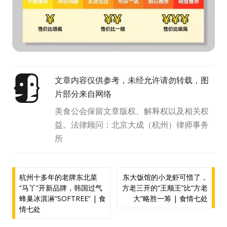
文章内容仅供参考，未经允许请勿转载，图
片部分来自网络
美食公会保留文章版权、解释权以及相关权
益。法律顾问：北京大成（杭州）律师事务
所
文
杭州十多年的老牌东北菜
东大饭馆的小龙虾可惜了，
“马丫”开新品牌，韩国过气
方老三开的“王顺王”比“方老
章
蜂巢冰淇淋“SOFTREE” | 食
大”略胜一筹 | 食情七处
导
情七处
航