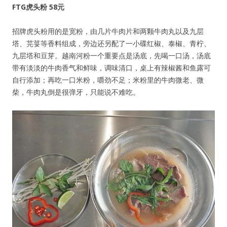
FTG虎头粉 58元
招牌虎头粉用的是宽粉，由几片牛肉片和两颗牛肉丸以及九层
塔、芫荽等香料组成，旁边还另配了一小碟红椒、泰椒、青柠、
九层塔和豆芽。越南河粉一个重要点是汤底，先喝一口汤，汤底
带有淡淡的牛肉香气和鲜味，调味清口，桌上有辣椒酱和鱼露可
自行添加；再吃一口米粉，嚼劲不足；米粉里的牛肉微老、微
柴，牛肉丸倒是很弹牙，只能说不难吃。