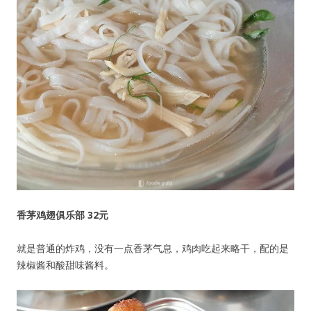
香茅鸡翅俱乐部 32元
就是普通的炸鸡，没有一点香茅气息，鸡肉吃起来略干，配的是
辣椒酱和酸甜味酱料。