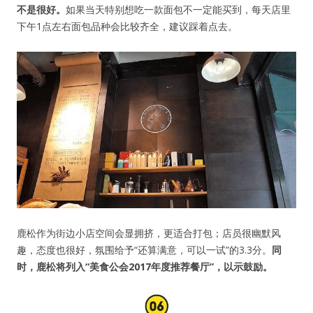
不是很好。
如果当天特别想吃一款面包不一定能买到，每天店里
下午1点左右面包品种会比较齐全，建议踩着点去。
鹿松作为街边小店空间会显拥挤，更适合打包；店员很幽默风
趣，态度也很好，氛围给予“还算满意，可以一试”的3.3分。
同
时，鹿松将列入“美食公会2017年度推荐餐厅”，以示鼓励。