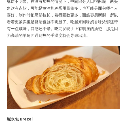
酥层不明显。在没有加热的情况下，中间部分入口很酥脆，两头
角这有点软，可能是黄油和鸡蛋用量较多，也可能是面包师个人
喜好，制作时把尾部拉长，卷得圈数更多，面筋容易断裂，所以
看着更紧实但是酥层也就不明显了。吃起来回味奶香味浓郁还带
有一点咸味，口感还不错。吃完发现手上有明显的油迹，那是因
为高油的羊角面遇到热的手温度就会导致出油。
碱水包
Brezel