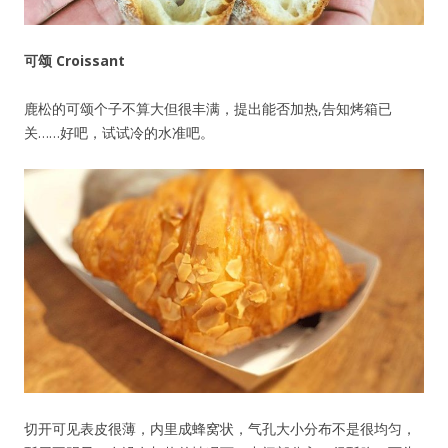
可颂
Croissant
鹿松的可颂个子不算大但很丰满，提出能否加热,告知烤箱已
关……好吧，试试冷的水准吧。
切开可见表皮很薄，内里成蜂窝状，气孔大小分布不是很均匀，