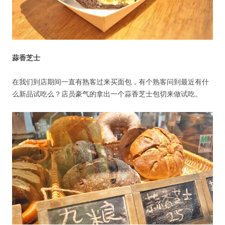
蒜香芝士
在我们到店期间一直有熟客过来买面包，有个熟客问到最近有什
么新品试吃么？店员豪气的拿出一个蒜香芝士包切来做试吃。