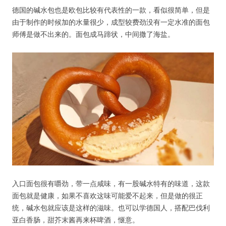
德国的碱水包也是欧包比较有代表性的一款，看似很简单，但是
由于制作的时候加的水量很少，成型较费劲没有一定水准的面包
师傅是做不出来的。面包成马蹄状，中间撒了海盐。
入口面包很有嚼劲，带一点咸味，有一股碱水特有的味道，这款
面包就是健康，如果不喜欢这味可能爱不起来，但是做的很正
统，碱水包就应该是这样的滋味。也可以学德国人，搭配巴伐利
亚白香肠，甜芥末酱再来杯啤酒，惬意。