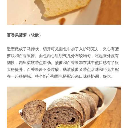
密码
忘记密码?
记住我的登录状态
百香果菠萝（软欧）
造型做成了马蹄状，切开可见面包中加了入炉巧克力，夹心有菠
萝块和百香果酱。面包内心组织气孔分布较均匀，吃起来外皮有
韧性，内里柔软带点嚼劲。菠萝和百香果加在其中使口感有了很
没帐号？
注册一个
大得提升，百香果酱不会过酸，糖渍菠萝又带点甜味和巧克力配
在一起很解腻。整个馅心和面包搭配起来口味很协调，好吃。