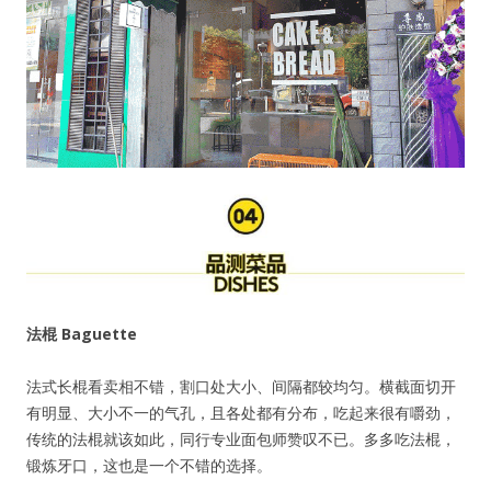
法棍
Baguette
法式长棍看卖相不错，割口处大小、间隔都较均匀。横截面切开
有明显、大小不一的气孔，且各处都有分布，吃起来很有嚼劲，
传统的法棍就该如此，同行专业面包师赞叹不已。多多吃法棍，
锻炼牙口，这也是一个不错的选择。