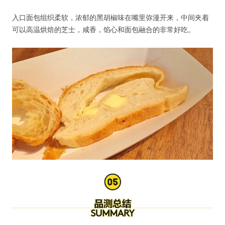
入口面包组织柔软，浓郁的黑胡椒味在嘴里弥漫开来，中间夹着
可以高温烘焙的芝士，咸香，馅心和面包融合的非常好吃。