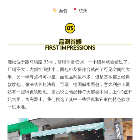
面包 |
杭州
鹿松位于跑马场路 33号，店铺非常低调，一不留神就会错过了。
店铺不大，内部空间狭小，面包柜及操作台就占了可见空间的大
半，另一半有桌椅可小坐。面包品种虽不多，但是基本都是经典
款欧包，像法式长短法棍、可颂，德国碱水面包，意大利佛卡夏
还有一些特色软欧包。店员说面包品种每天都会不同，上午9点开
始售卖，售完即止。我们挑选了其中一些经典和它家的特色软欧
一试水准。