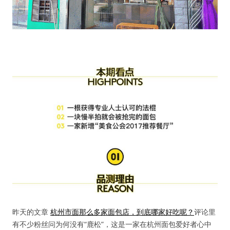
昨天的文章
杭州市面那么多家面包店，到底哪家好吃呢？
评论里
有不少粉丝问为何没有“鹿松”，这是一家在杭州面包爱好者心中