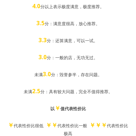
4.0
分以上表示极度满意，极度推荐。
3.5
分：满意度很高，放心推荐。
3.3
分：还算满意，可以一试。
3.0
分：一般的店，无功无过。
3.0
未满
分：毁誉参半，存在问题。
2.5
未满
分：具有较大问题，完全不值得推荐。
￥
以
值代表性价比
￥
￥￥
￥￥￥
代表性价比很低
代表性价比一般
代表性价比
极高