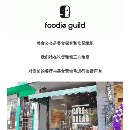
水区
公会活动
信息发布
美食公会是美食探究和监督组织
悬赏测评
我们站在吃货和第三方角度
私家厨房
对当前的餐厅与美食营销号进行监督评测