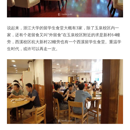
说起来，浙江大学的留学生食堂大概有3家，除了玉泉校区内一
家，还有个老留食又叫“外留食”在玉泉校区附近的求是新村64幢
旁，西溪校区杭大新村22幢旁也有一个西溪留学生食堂。重温学
生时代，或许可以再走一次。