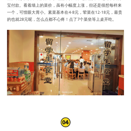
宝付款。看着墙上的菜价，虽有小幅度上涨，但还是很想每样来
一个，可惜眼大胃小。素菜基本在4-8元，荤菜在12-18元，最贵
的也就28元呢，怎么点都不心疼！点了7个菜坐等上桌开吃。