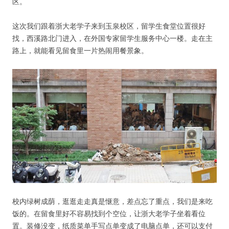
区。
这次我们跟着浙大老学子来到玉泉校区，留学生食堂位置很好
找，西溪路北门进入，在外国专家留学生服务中心一楼。走在主
路上，就能看见留食里一片热闹用餐景象。
校内绿树成荫，逛逛走走真是惬意，差点忘了重点，我们是来吃
饭的。在留食里好不容易找到个空位，让浙大老学子坐着看位
置。装修没变，纸质菜单手写点单变成了电脑点单，还可以支付