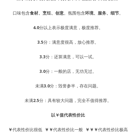
口味包含
食材、烹饪、创意
。氛围包含
环境、服务、细节
。
4.0
分以上表示极度满意，极度推荐。
3.5
分：满意度很高，放心推荐。
3.3
分：还算满意，可以一试。
3.0
分：一般的店，无功无过。
未满
3.0
分：毁誉参半，存在问题。
未满
2.5
分：具有较大问题，完全不值得推荐。
以
￥
值代表性价比
￥
代表性价比很低
￥￥
代表性价比一般
￥￥￥
代表性价比极高