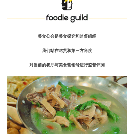
水区
公会活动
信息发布
美食公会是美食探究和监督组织
我们站在吃货和第三方角度
悬赏测评
对当前的餐厅与美食营销号进行监督评测
私家厨房