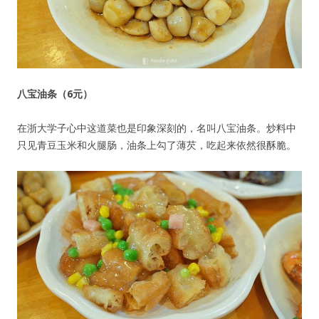
八宝油条（6元）
在浙大学子心中这道菜也是印象深刻的，名叫八宝油条。炒料中
只见青豆玉米和火腿肠，油条上勾了薄芡，吃起来依然很酥脆。