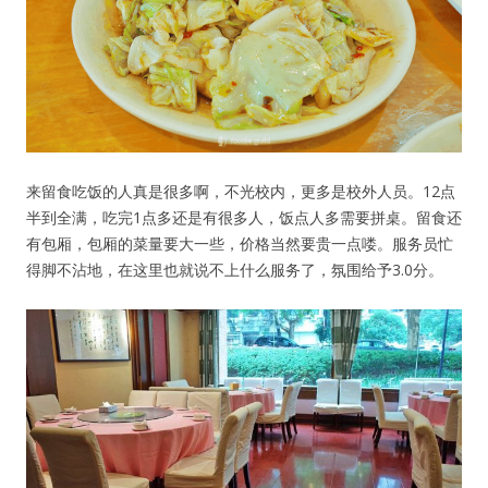
来留食吃饭的人真是很多啊，不光校内，更多是校外人员。12点
半到全满，吃完1点多还是有很多人，饭点人多需要拼桌。留食还
有包厢，包厢的菜量要大一些，价格当然要贵一点喽。服务员忙
得脚不沾地，在这里也就说不上什么服务了，氛围给予3.0分。