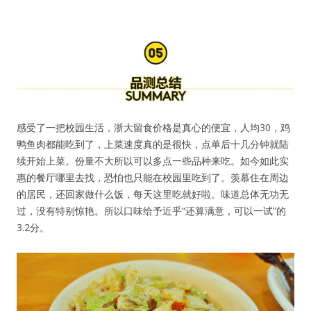
没帐号？
注册一个
感受了一把校园生活，浙大留食价格是真心的便宜，人均30，鸡
鸭鱼肉都能吃到了，上菜速度真的是很快，点单后十几分钟就陆
续开始上菜。份量不大所以可以多点一些品种来吃。如今如此实
惠的餐厅哪里去找，恐怕也只能在校园里吃到了。羡慕住在周边
的居民，还回家做什么饭，每天这里吃就好啦。味道总体无功无
过，没有特别惊艳。所以口味给予近乎“还算满意，可以一试”的
3.2分。