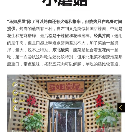
“马姐炭屋”除了可以烤肉还有火锅和撸串，但烧烤只在晚餐时间
提供。
烤肉的蘸料有三种，自左到又是类似韩国甜辣酱、中间是
花生和芝麻磨碎、最后格是干辣椒和花椒磨碎。
经典拌肉：
选用
的是牛肉，但是口感上味道跟猪肉差别不大，加了菜油一起搅
拌，量大，说不上特别。
东北酸菜
：酸菜是配合着五花肉一起
吃，第一次尝试这种吃法还比较特别，但东北泡菜不似辣泡菜那
般重口，带点酸味，搭配五花肉可以解腻，单吃的话比较普通。