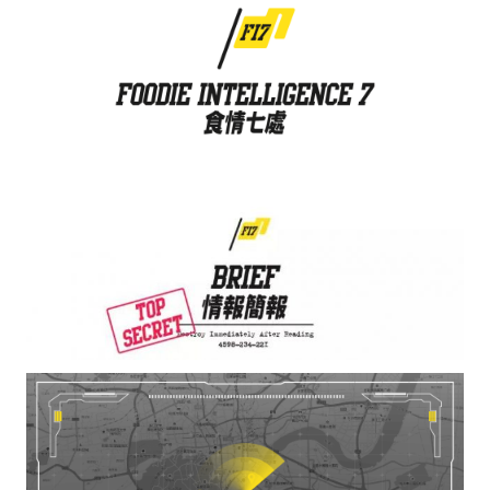
水区
公会活动
信息发布
悬赏测评
私家厨房