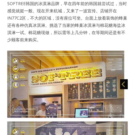
SOFTREE韩国的冰淇淋品牌，早在四年前的韩国就尝试过，当时
感觉就挺一般。现在开来杭城，又来了一波宣传。店铺开在
IN77C2区，不大的区域，没有座位可坐。台面上放着装饰的蜂巢
还有各种仿真冰淇淋。挑选了当家的蜂巢冰淇淋与棉花糖海盐冰
淇淋一试。棉花糖现做，所以需等上几分钟，在等期间还是有不
少顾客前来购买。