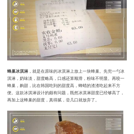
蜂巢冰淇淋
，就是在原味的冰淇淋上放上一块蜂巢。先兜一勺冰
淇淋，奶味淡，甜度略高，口感还算顺滑，粉味不明显。再咬一
蜂巢，齁甜，比在韩国吃到的甜度高，蜂蜡的渣渣吃起来不方
便。这款冰淇淋设计的颇有问题，既然冰淇淋甜度已经够高了，
再加上这蜂巢的甜度，真得腻，尝几口就放弃了。