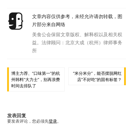
文章内容仅供参考，未经允许请勿转载，图
片部分来自网络
美食公会保留文章版权、解释权以及相关权
益。法律顾问：北京大成（杭州）律师事务
所
文
博主力荐、“口味第一”的杭
“米分米分”，能否摆脱网红
州韩料“大力士”，别再浪费
店“不好吃”的固有标签？
章
时间去排队了
导
航
发表回复
要发表评论，您必须先
登录
。