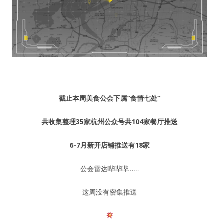
截止本周美食公会下属“食情七处”
共收集整理
35家
杭州公众号共
104家
餐厅推送
6-7月新开店铺推送有
18
家
公会雷达哔哔哔……
这周没有密集推送