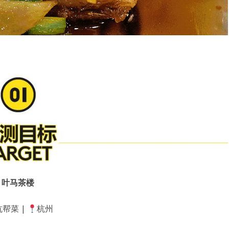
叶马茶楼
帮菜 |
杭州