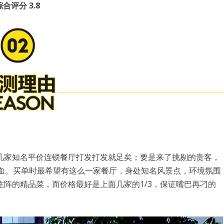
综合评分
3.8
几家知名平价连锁餐厅打发打发就足矣；要是来了挑剔的贵客，
出血。买单时最希望有这么一家餐厅，身处知名风景点，环境氛围
阵的精品菜，而价格最好是上面几家的1/3，保证嘴巴再刁的
用户名或Email