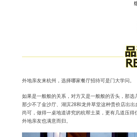
外地亲友来杭州，选择哪家餐厅招待可是门大学问。
如果是一般般的关系，对方又是一般般的舌头，那选
那少不了金沙厅、湖滨28和龙井草堂这种贵价店出
尚可，做得一桌地道讲究的杭帮土菜，更有几道压得住
外地亲友也满意而归。