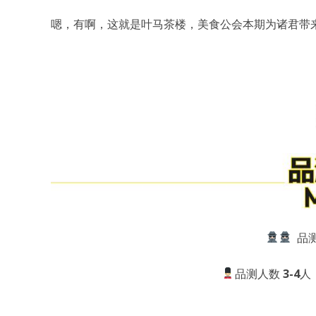
嗯，有啊，这就是叶马茶楼，美食公会本期为诸君带来
品测
品测人数
3-4
人 