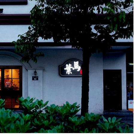
密码
忘记密码?
记住我的登录状态
没帐号？
注册一个