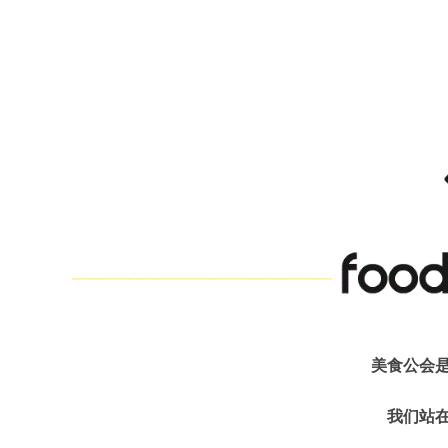
美食公会
我们站