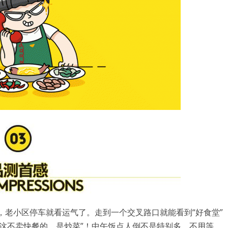
密码
忘记密码?
记住我的登录状态
没帐号？
注册一个
，老小区停车就看运气了。走到一个交叉路口就能看到“好食堂”
这不卖快餐的，是炒菜”！中午饭点人倒不是特别多，不用等