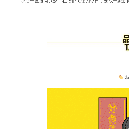
小店一直挺有兴趣，在物价飞涨的今日，要找一家新
杭