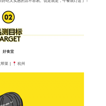
鲜好吃又实惠的店不容易。说走就走，午餐就订这了！
好食堂
帮菜 |
杭州
用户名或Email