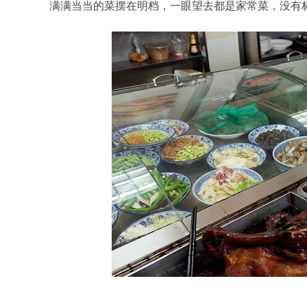
满满当当的菜摆在明档，一眼望去都是家常菜，没有