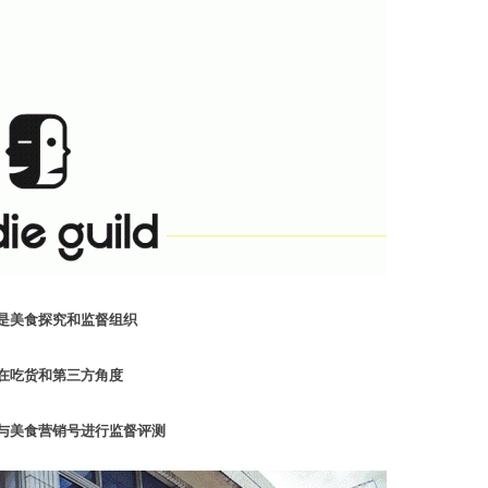
是美食探究和监督组织
在吃货和第三方角度
与美食营销号进行监督评测