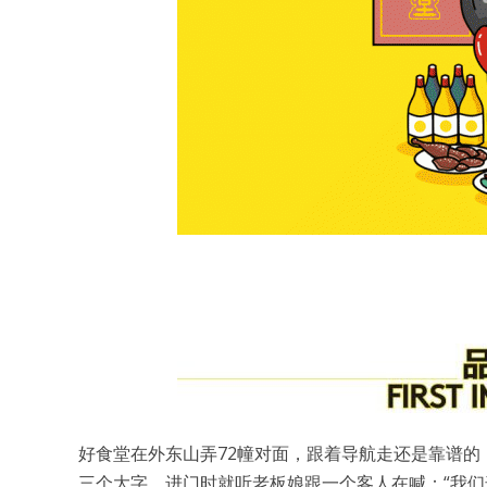
好食堂在外东山弄72幢对面，跟着导航走还是靠谱的
三个大字，进门时就听老板娘跟一个客人在喊：“我们