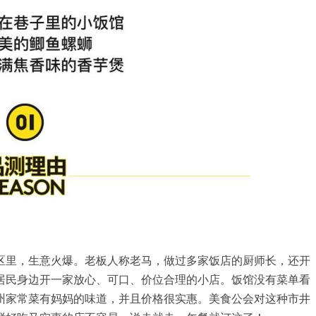
区里，生意火爆。老板人称老马，做过多家饭店的厨师长，还开
居民身边开一家放心、可口、价位合理的小店。饭馆没有菜单看
州家常菜有妈妈的味道，并且价格很实惠。美食公会对这种市井