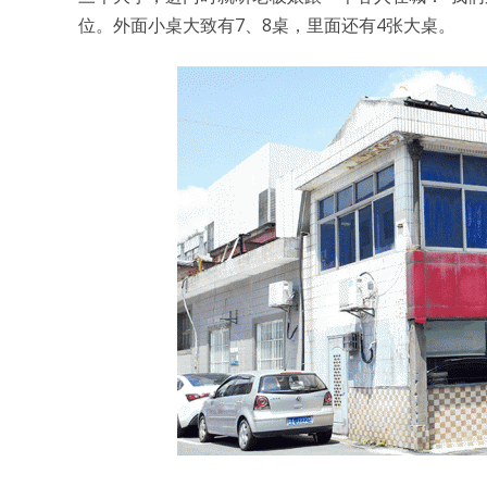
位。外面小桌大致有7、8桌，里面还有4张大桌。