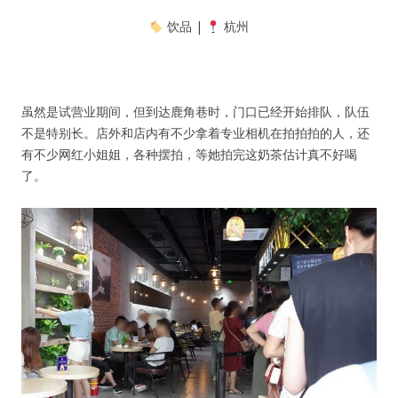
饮品 |
杭州
虽然是试营业期间，但到达鹿角巷时，门口已经开始排队，队伍
不是特别长。店外和店内有不少拿着专业相机在拍拍拍的人，还
有不少网红小姐姐，各种摆拍，等她拍完这奶茶估计真不好喝
了。