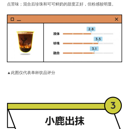
点苦味；混合后珍珠和可可鲜奶的甜度正好，但粉感较明显。
▲此图仅代表单杯饮品评分