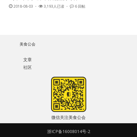
2018-08-03
・
3,193人已读 ・
6 回帖
美食公会
文章
社区
微信关注美食公会
浙ICP备16008014号-2