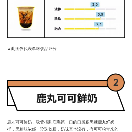
▲此图仅代表单杯饮品评分
鹿丸可可鲜奶，吸管插到底喝第一口的口感跟黑糖鹿丸鲜奶一
样，黑糖味浓郁，珍珠软糯，奶味基本没有，有可可粉带来的一