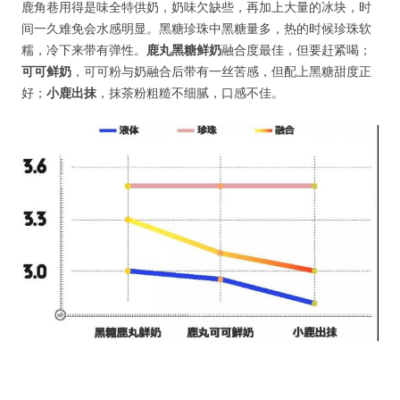
鹿角巷用得是味全特供奶，奶味欠缺些，再加上大量的冰块，时
间一久难免会水感明显。黑糖珍珠中黑糖量多，热的时候珍珠软
糯，冷下来带有弹性。
鹿丸黑糖鲜奶
融合度最佳，但要赶紧喝；
可可鲜奶
，可可粉与奶融合后带有一丝苦感，但配上黑糖甜度正
好；
小鹿出抹
，抹茶粉粗糙不细腻，口感不佳。