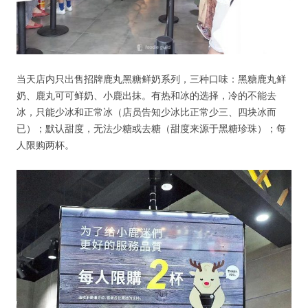
当天店内只出售招牌鹿丸黑糖鲜奶系列，三种口味：黑糖鹿丸鲜
奶、鹿丸可可鲜奶、小鹿出抹。有热和冰的选择，冷的不能去
冰，只能少冰和正常冰（店员告知少冰比正常少三、四块冰而
已）；默认甜度，无法少糖或去糖（甜度来源于黑糖珍珠）；每
人限购两杯。