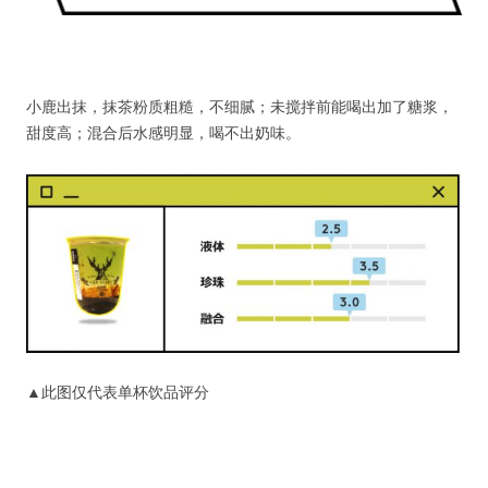
小鹿出抹，抹茶粉质粗糙，不细腻；未搅拌前能喝出加了糖浆，
甜度高；混合后水感明显，喝不出奶味。
▲此图仅代表单杯饮品评分