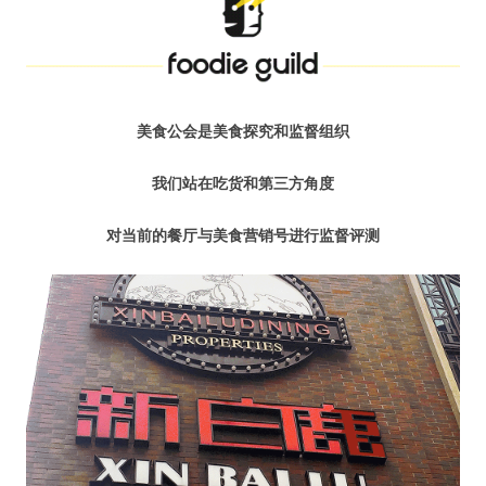
水区
公会活动
信息发布
美食公会是美食探究和监督组织
我们站在吃货和第三方角度
悬赏测评
对当前的餐厅与美食营销号进行监督评测
私家厨房