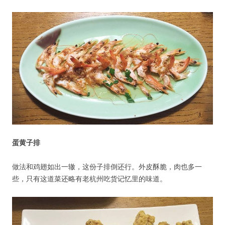
蛋黄子排
做法和鸡翅如出一辙，这份子排倒还行。外皮酥脆，肉也多一
些，只有这道菜还略有老杭州吃货记忆里的味道。