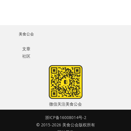
美食公会
文章
社区
微信关注美食公会
浙ICP备16008014号-2
© 2015-2026 美食公会版权所有