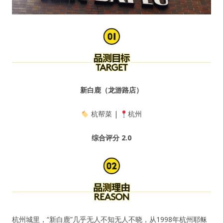
新白鹿（龙游路店）
杭帮菜 |
杭州
综合评分
2.0
杭州城里，“新白鹿”几乎无人不知无人不晓，从1998年杭州耶稣