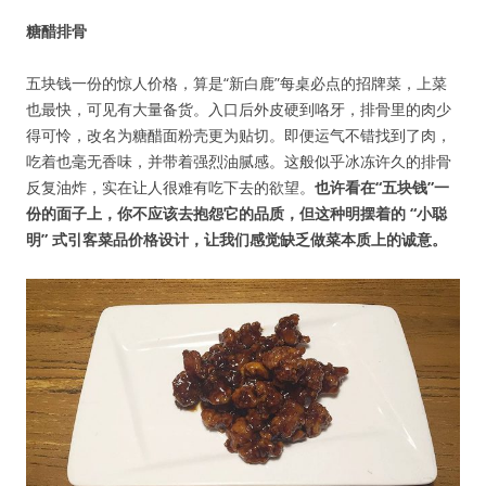
糖醋排骨
五块钱一份的惊人价格，算是“新白鹿”每桌必点的招牌菜，上菜
也最快，可见有大量备货。入口后外皮硬到咯牙，排骨里的肉少
得可怜，改名为糖醋面粉壳更为贴切。即便运气不错找到了肉，
吃着也毫无香味，并带着强烈油腻感。这般似乎冰冻许久的排骨
反复油炸，实在让人很难有吃下去的欲望。
也许看在“五块钱”一
份的面子上，你不应该去抱怨它的品质，但这种明摆着的 “小聪
明” 式引客菜品价格设计，让我们感觉缺乏做菜本质上的诚意。