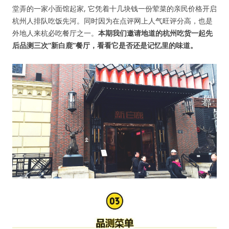
堂弄的一家小面馆起家, 它凭着十几块钱一份荤菜的亲民价格开启
杭州人排队吃饭先河。同时因为在点评网上人气旺评分高，也是
外地人来杭必吃餐厅之一。
本期我们邀请地道的杭州吃货一起先
后品测三次“新白鹿”餐厅，看看它是否还是记忆里的味道。