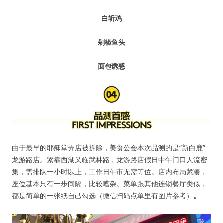
白斩鸡
剁椒鱼头
面包诱惑
由于最早的耶稣堂弄店被拆除，美食公会本次品测的是“新白鹿”
龙游路店。紧靠西湖又临武林路，龙游路店假日中午门口人流密
集，需排队一小时以上，工作日午市无需等位。店内布局紧凑，
座位基本只有一步间隔，比较嘈杂。菜单跟其他连锁餐厅类似，
都是简单的一张纸自己勾选（微信扫码点单里有图片参考）
。