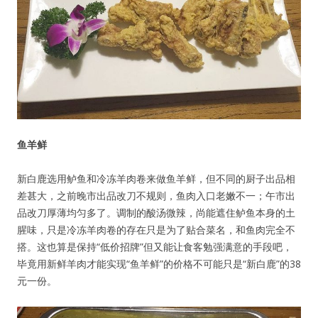
鱼羊鲜
新白鹿选用鲈鱼和冷冻羊肉卷来做鱼羊鲜，但不同的厨子出品相
差甚大，之前晚市出品改刀不规则，鱼肉入口老嫩不一；午市出
品改刀厚薄均匀多了。调制的酸汤微辣，尚能遮住鲈鱼本身的土
腥味，只是冷冻羊肉卷的存在只是为了贴合菜名，和鱼肉完全不
搭。这也算是保持“低价招牌”但又能让食客勉强满意的手段吧，
毕竟用新鲜羊肉才能实现“鱼羊鲜”的价格不可能只是“新白鹿”的38
元一份。