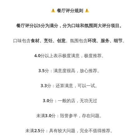
餐厅评分规则
餐厅评分以5分为满分，分为口味和氛围两大评分项目。
口味包含
食材、烹饪、创意
。氛围包含
环境、服务、细节
。
4.0
分以上表示极度满意，极度推荐。
3.5
分：满意度很高，放心推荐。
3.3
分：还算满意，可以一试。
3.0
分：一般的店，无功无过
未满
3.0
分：毁誉参半，存在问题。
未满
2.5
分：具有较大问题，完全不值得推荐。