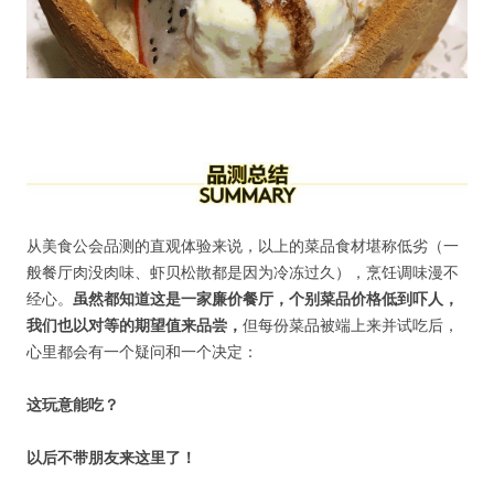
从美食公会品测的直观体验来说，以上的菜品食材堪称低劣（一
般餐厅肉没肉味、虾贝松散都是因为冷冻过久），烹饪调味漫不
经心。
虽然都知道这是一家廉价餐厅，个别菜品价格低到吓人，
我们也以对等的期望值来品尝，
但每份菜品被端上来并试吃后，
心里都会有一个疑问和一个决定：
这玩意能吃？
以后不带朋友来这里了！