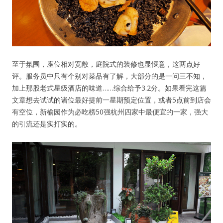
至于氛围，座位相对宽敞，庭院式的装修也显惬意，这两点好
评。服务员中只有个别对菜品有了解，大部分的是一问三不知，
加上那股老式星级酒店的味道……综合给予3.2分。如果看完这篇
文章想去试试的诸位最好提前一星期预定位置，或者5点前到店会
有空位，新榆园作为必吃榜50强杭州四家中最便宜的一家，强大
的引流还是实打实的。