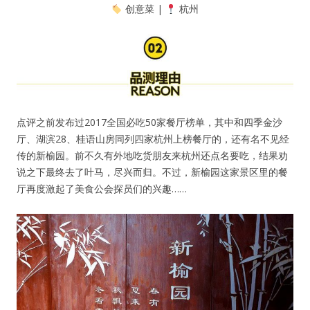
创意菜 |
杭州
点评之前发布过2017全国必吃50家餐厅榜单，其中和四季金沙
厅、湖滨28、桂语山房同列四家杭州上榜餐厅的，还有名不见经
传的新榆园。前不久有外地吃货朋友来杭州还点名要吃，结果劝
说之下最终去了叶马，尽兴而归。不过，新榆园这家景区里的餐
厅再度激起了美食公会探员们的兴趣……