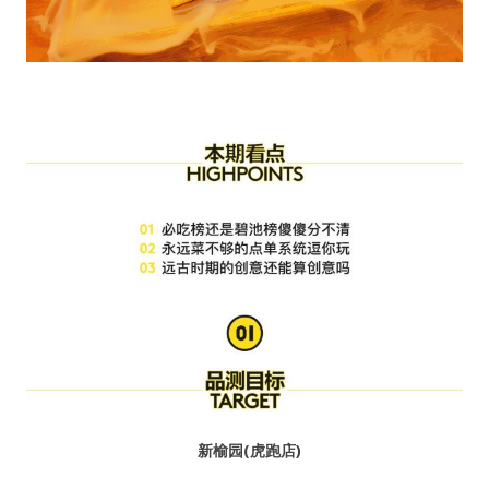
新榆园(虎跑店)