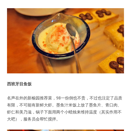
西班牙目鱼饭
名声在外的新榆园推荐菜，98一份倒也不贵，不过也注定了品质
有限，不可能有新鲜大虾。墨鱼汁米饭上放了墨鱼片、青口肉、
虾仁和美乃滋，锅子下面用两个小蜡烛来维持温度（其实作用不
大吧），服务员会帮忙搅拌。