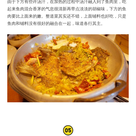
由于下方有些许汤汁，在加热的过程中汤汁融入到了鱼肉里，吃
起来鱼肉混合香茅的气息很清新再带点淡淡的胡椒味，下方的鱼
肉要比上面来的嫩。整道菜其实还不错，上面铺料也好吃，只是
鱼肉和铺料没有很好的融合在一起，味道各行其主。