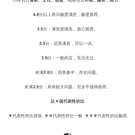
4.0
分以上表示极度满意，极度推荐。
3.5
分：满意度很高，放心推荐。
3.3
分：还算满意，可以一试。
3.0
分：一般的店，无功无过
未满
3.0
分：毁誉参半，存在问题。
未满
2.5
分：具有较大问题，完全不值得推荐。
以
￥
值代表性价比
￥
代表性价比很低
￥￥
代表性价比一般
￥￥￥
代表性价比极高