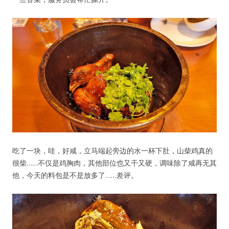
吃了一块，哇，好咸，立马端起旁边的水一杯下肚，山柴鸡真的
很柴……不仅是鸡胸肉，其他部位也又干又硬，调味除了咸再无其
他，今天的料包是不是放多了……差评。