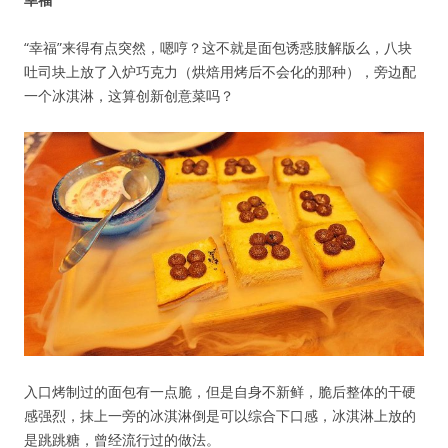
“幸福”来得有点突然，嗯哼？这不就是面包诱惑肢解版么，八块
吐司块上放了入炉巧克力（烘焙用烤后不会化的那种），旁边配
一个冰淇淋，这算创新创意菜吗？
入口烤制过的面包有一点脆，但是自身不新鲜，脆后整体的干硬
感强烈，抹上一旁的冰淇淋倒是可以综合下口感，冰淇淋上放的
是跳跳糖，曾经流行过的做法。