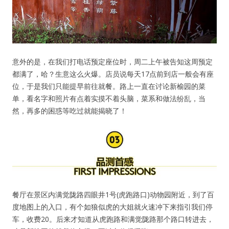
意外的是，在我们打电话预定座位时，周二上午被告知这周预定
都满了，哈？生意这么火爆。店员说每天17点前到店一般会有座
位，于是我们只能提早前往就餐。路上一直在讨论新榆园的菜
单，看名字和照片有点着实摸不着头脑，菜系和做法纷乱，当
然，再多的困惑等吃过就能揭晓了！
餐厅在景区内满觉陇路四眼井1号(虎跑路口)动物园附近，到了百
度地图上的入口，有个如狼似虎的大姐就火速冲下来指引我们停
车，收费20。后来才知道从虎跑路和满觉陇路那个路口转进去，