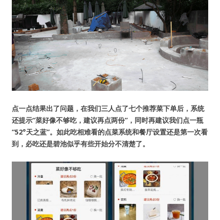
点一点结果出了问题，在我们三人点了七个推荐菜下单后，系统
还提示“菜好像不够吃，建议再点两份”，同时再建议我们点一瓶
“52°天之蓝”。如此吃相难看的点菜系统和餐厅设置还是第一次看
到，必吃还是碧池似乎有些开始分不清楚了。