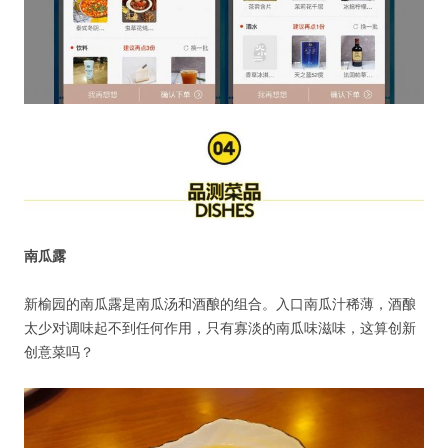
南瓜露
新榆园的南瓜露是南瓜汤和酒酿的组合。入口南瓜汁稀薄，酒酿
太少对调味起不到任何作用，只有寡淡的南瓜味滋味，这算创新
创意菜吗？