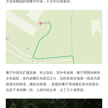
才是新榆园的就餐停车场，不过车位很紧张。
餐厅外面在扩建装修，有点杂乱，室外有桌椅，餐厅周围有树有
水有庭院，室内就餐区有新旧之分，旧的里面弥漫着一股老式星
级酒店的味道，懂的自然懂……新建的餐厅局域看起来光线更好，
也更干净清爽一些。入座扫码点单，点了几个推荐菜。