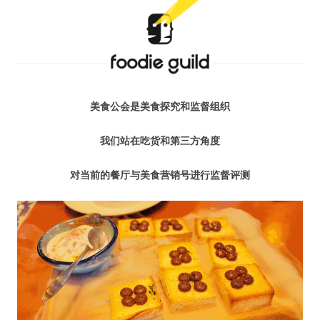
水区
公会活动
信息发布
美食公会是美食探究和监督组织
悬赏测评
我们站在吃货和第三方角度
私家厨房
对当前的餐厅与美食营销号进行监督评测