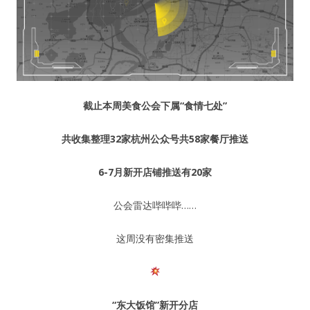
截止本周美食公会下属“食情七处”
共收集整理
32家
杭州公众号共
58
家
餐厅推送
6-7月新开店铺推送有20
家
公会雷达哔哔哔……
这周没有密集推送
“东大饭馆”
新开分店