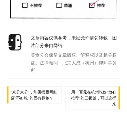
文章内容仅供参考，未经允许请勿转载，图
片部分来自网络
美食公会保留文章版权、解释权以及相关权
益。法律顾问：北京大成（杭州）律师事务
所
文
“米分米分”，能否摆脱网红
用一百元在杭州吃好“放心
店“不好吃”的固有标签？
推荐”的三顿饭，可以这样
章
来
导
航