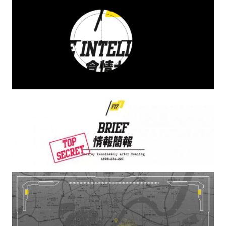
水区
公会活动
信息发布
悬赏测评
私家厨房