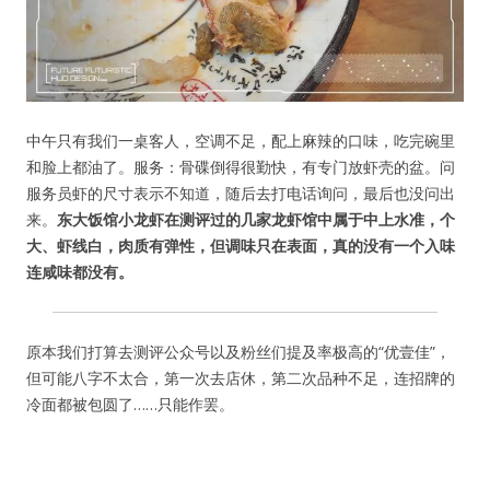
中午只有我们一桌客人，空调不足，配上麻辣的口味，吃完碗里
和脸上都油了。服务：骨碟倒得很勤快，有专门放虾壳的盆。问
服务员虾的尺寸表示不知道，随后去打电话询问，最后也没问出
来。
东大饭馆小龙虾在测评过的几家龙虾馆中属于中上水准，个
大、虾线白，肉质有弹性，但调味只在表面，真的没有一个入味
连咸味都没有。
原本我们打算去测评公众号以及粉丝们提及率极高的“优壹佳”，
用户名或Email
但可能八字不太合，第一次去店休，第二次品种不足，连招牌的
冷面都被包圆了……只能作罢。
密码