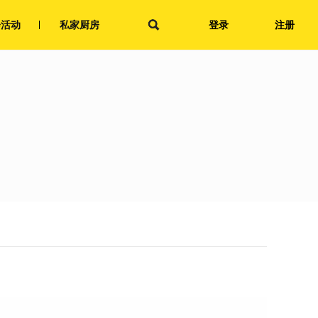
会活动
私家厨房
登录
注册