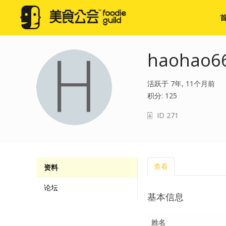
haohao6
活跃于 7年, 11个月前
积分: 125
ID 271
查看
资料
论坛
基本信息
姓名