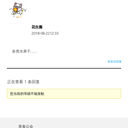
密码
忘记密码?
花生酱
记住我的登录状态
2018-08-2212:33
各类水果干……
登录后回复
没帐号？
注册一个
正在查看 1 条回复
您当前的等级不能发帖
美食公会