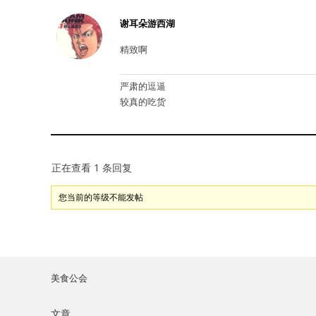
谢耳朵游西湖
精致啊
严肃的逗逼
较真的吃货
正在查看 1 条回复
您当前的等级不能发帖
美食公会
文章