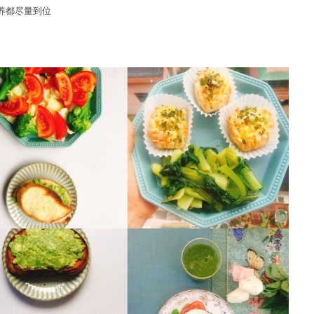
养都尽量到位