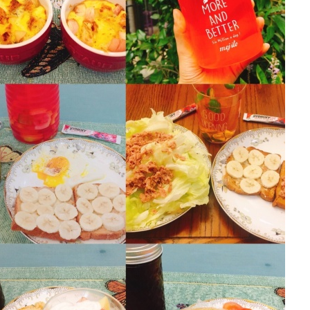
用户名或Email
密码
忘记密码?
记住我的登录状态
没帐号？
注册一个