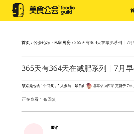
首页
›
公会论坛
›
私家厨房
›
365天有364天在减肥系列丨7
365天有364天在减肥系列丨7月
该话题包含 1个回复，2 人参与，最后由
谢耳朵游西湖
更新于
7年
正在查看 1 条回复
匿名