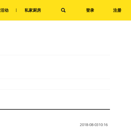
会活动
私家厨房
登录
注册
2018-08-0310:16