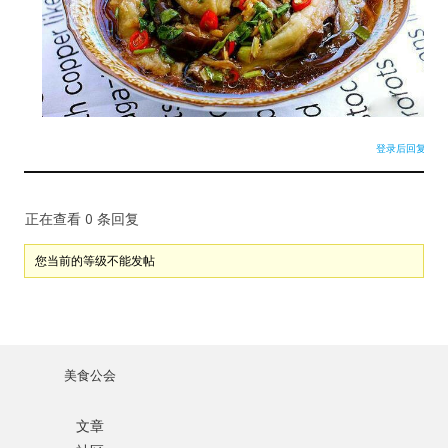
忘记密码?
记住我的登录状态
登录后回复
没帐号？
注册一个
正在查看 0 条回复
您当前的等级不能发帖
美食公会
文章