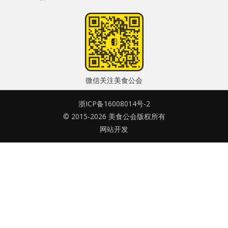
水区
密码
公会活动
忘记密码?
信息发布
记住我的登录状态
微信关注美食公会
悬赏测评
浙ICP备16008014号-2
私家厨房
© 2015-2026 美食公会版权所有
网站开发
没帐号？
注册一个