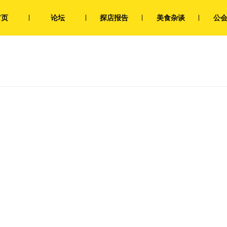
首页
论坛
探店报告
美食杂谈
公