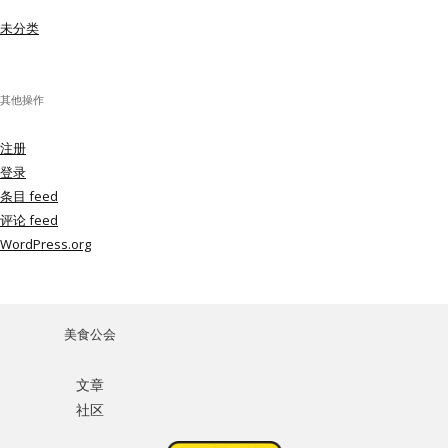
未分类
其他操作
注册
登录
条目 feed
评论 feed
WordPress.org
美食公会
文章
社区