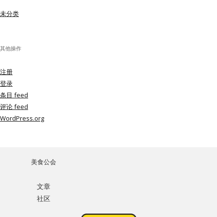
未分类
其他操作
注册
登录
条目 feed
评论 feed
WordPress.org
美食公会
文章
社区