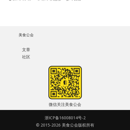
美食公会
文章
社区
微信关注美食公会
浙ICP备16008014号-2
© 2015-2026 美食公会版权所有