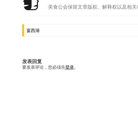
美食公会保留文章版权、解释权以及相关
文
宴西湖
章
导
航
发表回复
要发表评论，您必须先
登录
。