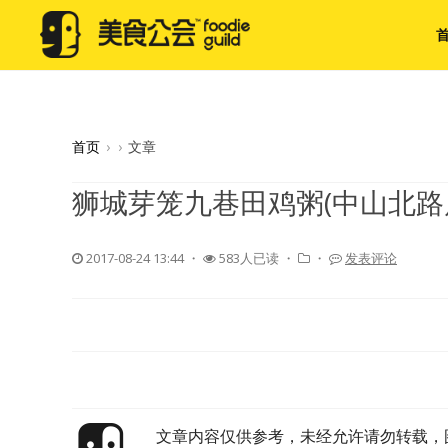
首页
›
›
文章
狮城芽笼九巷田鸡粥(中山北路
2017-08-24 13:44
・
583人已读 ・
・
发表评论
文章内容仅供参考，未经允许请勿转载，