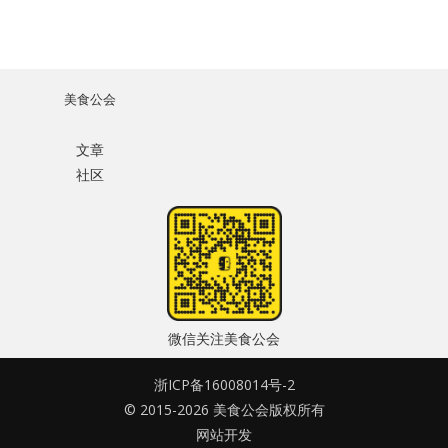
美食公会
文章
社区
微信关注美食公会
浙ICP备16008014号-2
© 2015-2026 美食公会版权所有
网站开发