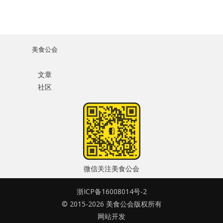
美食公会
文章
社区
微信关注美食公会
浙ICP备16008014号-2
© 2015-2026 美食公会版权所有
网站开发