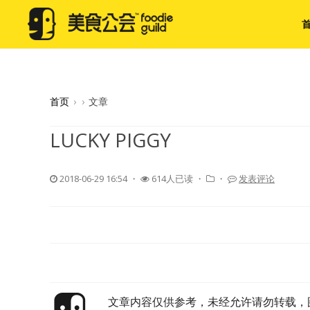
首页
›
›
文章
LUCKY PIGGY
2018-06-29 16:54
・
614人已读 ・
・
发表评论
文章内容仅供参考，未经允许请勿转载，