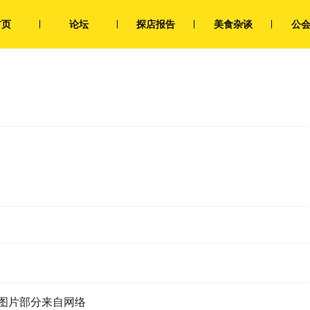
首页
论坛
探店报告
美食杂谈
公
图片部分来自网络