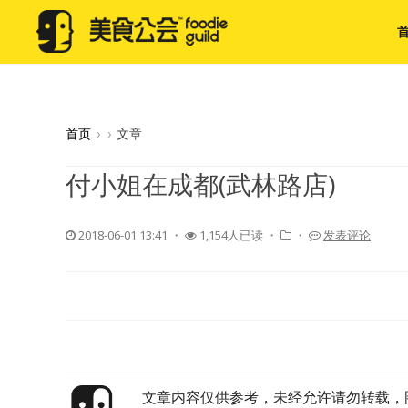
首页
›
›
文章
付小姐在成都(武林路店)
2018-06-01 13:41
・
1,154人已读 ・
・
发表评论
文章内容仅供参考，未经允许请勿转载，