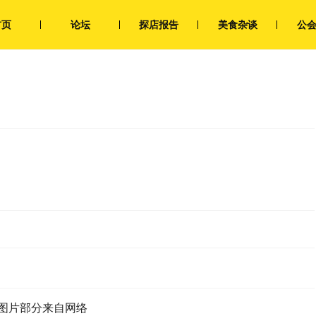
首页
论坛
探店报告
美食杂谈
公
图片部分来自网络