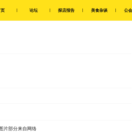
首页
论坛
探店报告
美食杂谈
公
图片部分来自网络