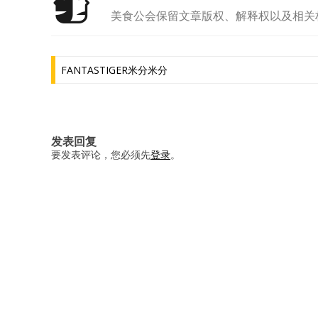
美食公会保留文章版权、解释权以及相关
文
FANTASTIGER米分米分
章
导
航
发表回复
要发表评论，您必须先
登录
。