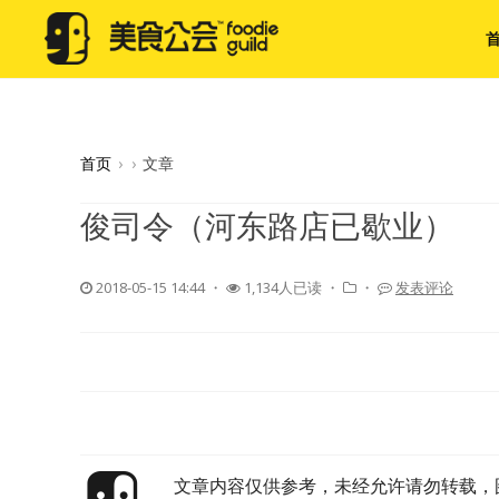
首页
›
›
文章
俊司令（河东路店已歇业）
2018-05-15 14:44
・
1,134人已读 ・
・
发表评论
文章内容仅供参考，未经允许请勿转载，