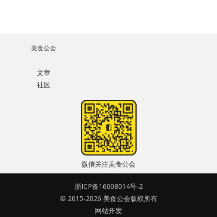
美食公会
文章
社区
微信关注美食公会
浙ICP备16008014号-2
© 2015-2026 美食公会版权所有
网站开发