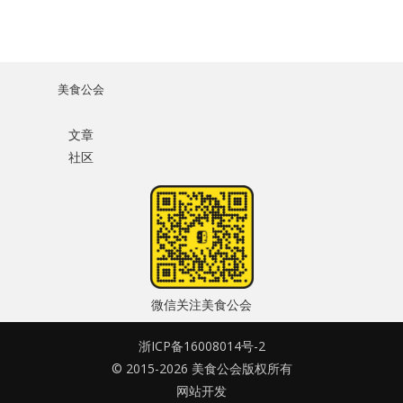
美食公会
文章
社区
微信关注美食公会
浙ICP备16008014号-2
© 2015-2026 美食公会版权所有
网站开发