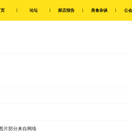
首页
论坛
探店报告
美食杂谈
公
图片部分来自网络