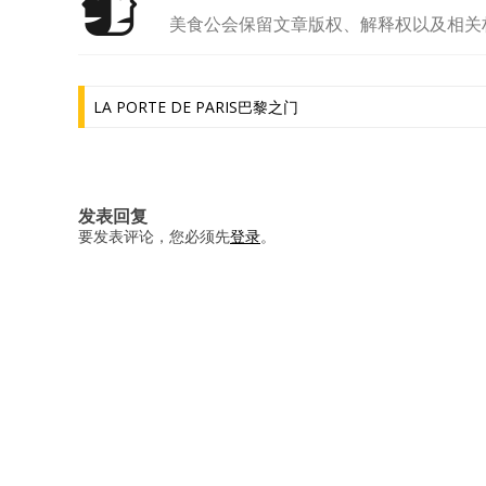
美食公会保留文章版权、解释权以及相关
文
LA PORTE DE PARIS巴黎之门
章
导
航
发表回复
要发表评论，您必须先
登录
。