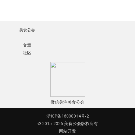
美食公会
文章
社区
微信关注美食公会
浙ICP备16008014号-2
© 2015-2026 美食公会版权所有
网站开发