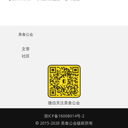
美食公会
文章
社区
微信关注美食公会
浙ICP备16008014号-2
© 2015-2026 美食公会版权所有