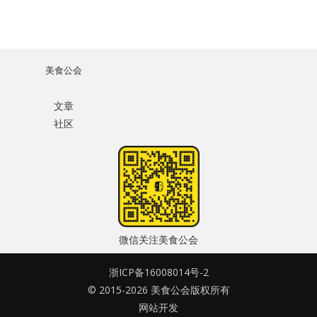
美食公会
文章
社区
微信关注美食公会
浙ICP备16008014号-2
© 2015-2026 美食公会版权所有
网站开发