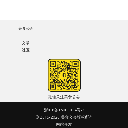
美食公会
文章
社区
微信关注美食公会
浙ICP备16008014号-2
© 2015-2026 美食公会版权所有
网站开发