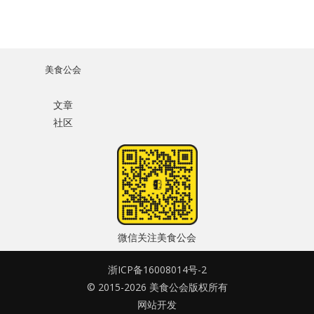
美食公会
文章
社区
微信关注美食公会
浙ICP备16008014号-2
© 2015-2026 美食公会版权所有
网站开发