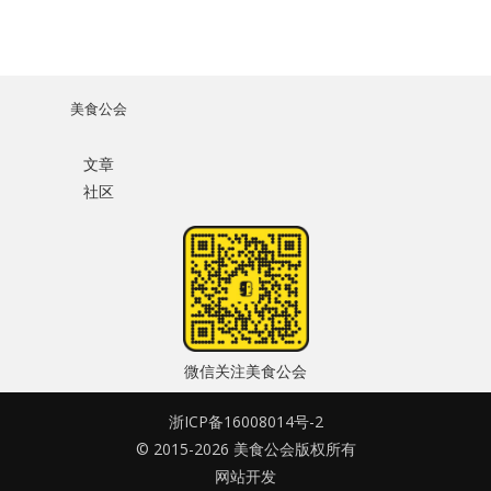
美食公会
文章
社区
微信关注美食公会
浙ICP备16008014号-2
© 2015-2026 美食公会版权所有
网站开发