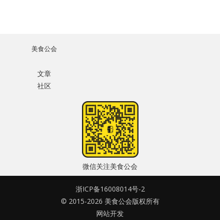
美食公会
文章
社区
微信关注美食公会
浙ICP备16008014号-2
© 2015-2026 美食公会版权所有
网站开发