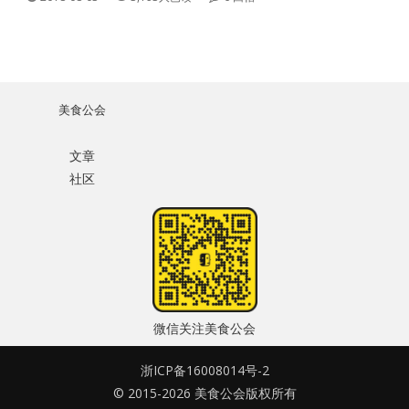
美食公会
文章
社区
微信关注美食公会
浙ICP备16008014号-2
© 2015-2026 美食公会版权所有