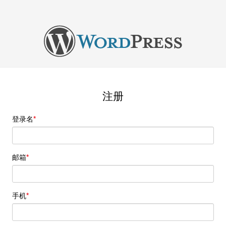
注册
登录名
邮箱
手机