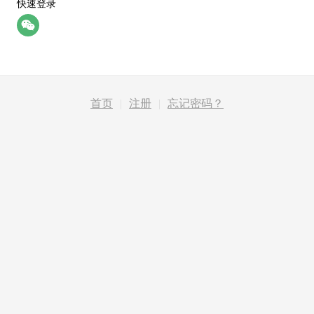
快速登录
首页
|
注册
|
忘记密码？