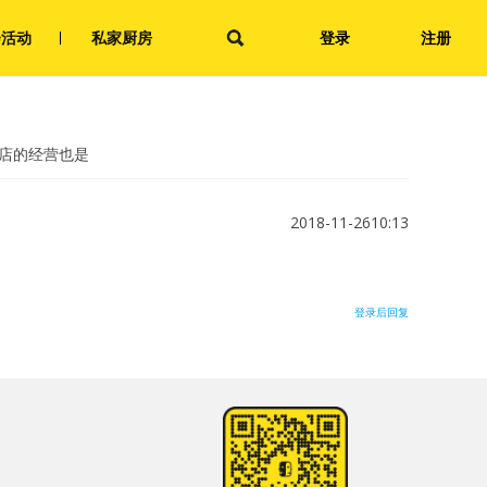
会活动
私家厨房
登录
注册
小店的经营也是
2018-11-2610:13
登录后回复