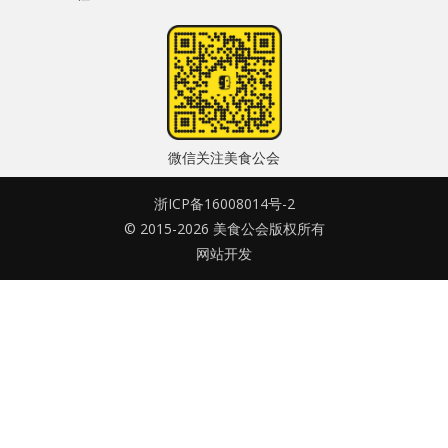
水区
密码
公会活动
忘记密码?
信息发布
记住我的登录状态
微信关注美食公会
悬赏测评
浙ICP备16008014号-2
私家厨房
© 2015-2026 美食公会版权所有
网站开发
没帐号？
注册一个