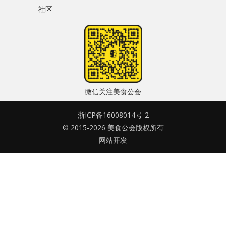
社区
水区
密码
公会活动
忘记密码?
信息发布
记住我的登录状态
悬赏测评
微信关注美食公会
私家厨房
浙ICP备16008014号-2
© 2015-2026 美食公会版权所有
没帐号？
注册一个
网站开发