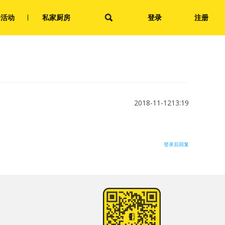
会活动
私家厨房
登录
注册
2018-11-1213:19
登录后回复