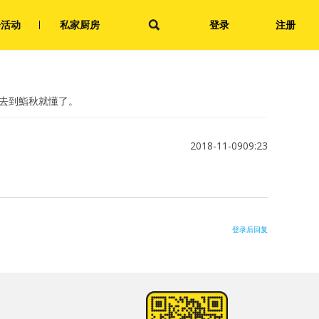
会活动
私家厨房
登录
注册
？去到鮨秋就懂了。
2018-11-0909:23
登录后回复