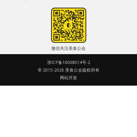
水区
密码
公会活动
忘记密码?
信息发布
记住我的登录状态
微信关注美食公会
悬赏测评
浙ICP备16008014号-2
私家厨房
© 2015-2026 美食公会版权所有
网站开发
没帐号？
注册一个